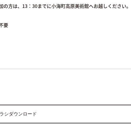
加の方は、13：30までに小海町高原美術館へお越しください。
不要
ラシダウンロード