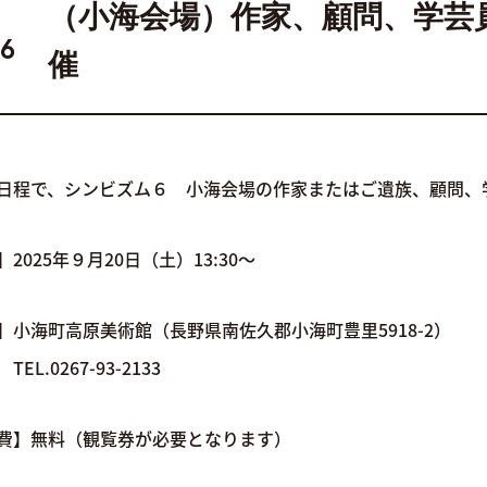
（小海会場）作家、顧問、学芸
26
催
日程で、シンビズム６ 小海会場の作家またはご遺族、顧問、
2025年９月20日（土）13:30～
会場一覧
作家一覧
】小海町高原美術館（長野県南佐久郡小海町豊里5918-2）
0267-93-2133
費】無料（観覧券が必要となります）