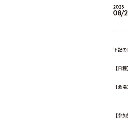
2025
08/
下記の
【日程】
【会場
TEL.
【参加