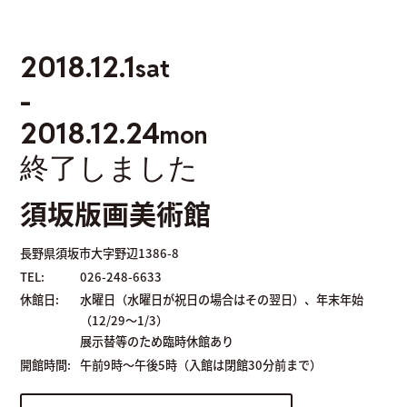
2018.12.1
sat
-
2018.12.24
mon
終了しました
須坂版画美術館
長野県須坂市大字野辺1386-8
TEL:
026-248-6633
休館日:
水曜日（水曜日が祝日の場合はその翌日）、年末年始
（12/29～1/3）
展示替等のため臨時休館あり
開館時間:
午前9時～午後5時（入館は閉館30分前まで）