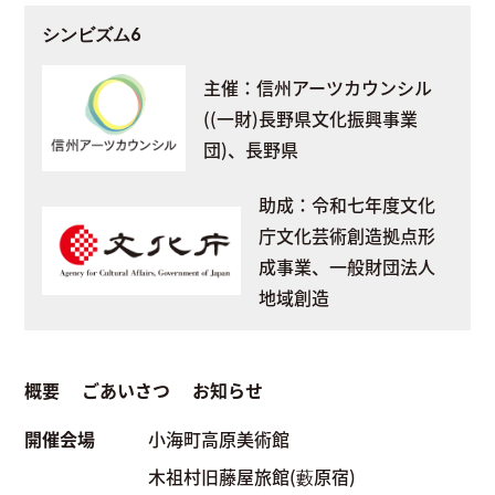
シンビズム6
主催：信州アーツカウンシル
((一財)長野県文化振興事業
団)、長野県
助成：令和七年度文化
庁文化芸術創造拠点形
成事業、一般財団法人
地域創造
概要
ごあいさつ
お知らせ
開催会場
小海町高原美術館
木祖村旧藤屋旅館(藪原宿)