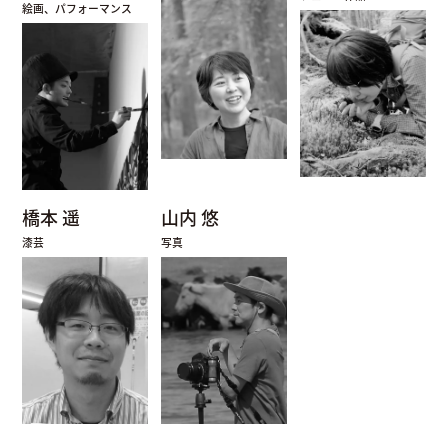
絵画、パフォーマンス
橋本 遥
山内 悠
漆芸
写真