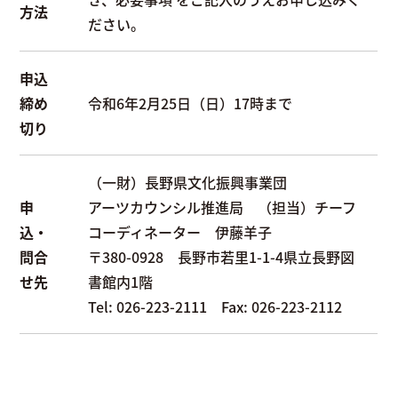
方法
ださい。
申込
締め
令和6年2月25日（日）17時まで
切り
（一財）長野県文化振興事業団
申
アーツカウンシル推進局 （担当）チーフ
込・
コーディネーター 伊藤羊子
問合
〒380-0928 長野市若里1-1-4県立長野図
せ先
書館内1階
Tel: 026-223-2111 Fax: 026-223-2112