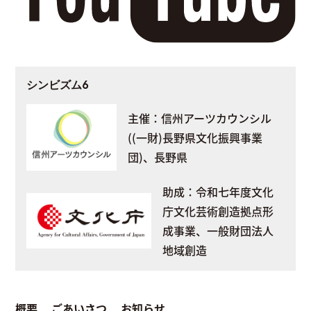
シンビズム6
主催：信州アーツカウンシル
((一財)長野県文化振興事業
団)、長野県
助成：令和七年度文化
庁文化芸術創造拠点形
成事業、一般財団法人
地域創造
概要
ごあいさつ
お知らせ