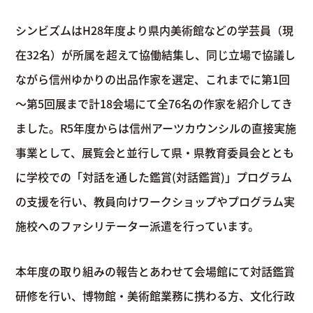
シンビズムはH28年度より県内美術館などの学芸員（現
在32名）が所属を超えて協働結集し、同じ立場で協議し
ながら信州ゆかりの出品作家を選定、これまでに第1回
～第5回展まで計18会場にて全76名の作家を紹介してき
ました。R5年度からは信州アーツカウンシルの直接実施
事業として、展覧会と並行して県・県教育委員会ととも
に学校での「対話を通した鑑賞(対話鑑賞)」プログラム
の支援を行い、教員向けワークショップやプログラム実
施校へのファシリテーター派遣を行っています。
本年度の取り組みの報告とあわせて会場館にて対話鑑賞
研修を行い、博物館・美術館業務に携わる方、文化行政