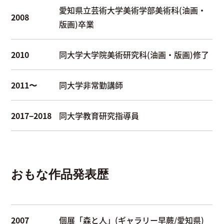
愛知県立芸術大学美術学部美術科(油画・
2008
版画)卒業
2010
同大学大学院美術研究科(油画・版画)修了
2011〜
同大学非常勤講師
2017−2018
同大学教育研究指導員
おもな作品発表歴
2007
個展「森と人」(ギャラリー早蕨/愛知県)