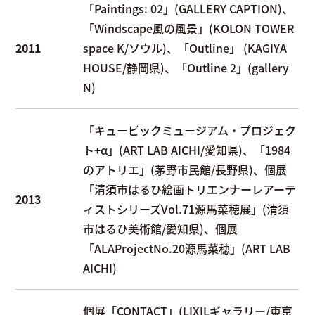
「Paintings: 02」(GALLERY CAPTION)、
「Windscape風の風景」(KOLON TOWER
2011
space K/ソウル)、「Outline」 (KAGIYA
HOUSE/静岡県)、「Outline 2」(gallery
N)
「キュービックミュージアム・プロジェク
ト+α」(ART LAB AICHI/愛知県)、「1984
のアトリエ」(茅野市民館/長野県)、個展
「清須市はるひ絵画トリエンナーレアーテ
2013
ィストシリーズVol.71源馬菜穂展」(清須
市はるひ美術館/愛知県)、個展
「ALAProjectNo.20源馬菜穂」(ART LAB
AICHI)
個展「CONTACT」(LIXILギャラリー/東京