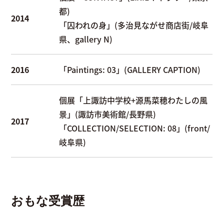
都)
2014
「囚われの身」(多治見ながせ商店街/岐阜
県、gallery N)
2016
「Paintings: 03」(GALLERY CAPTION)
個展「上諏訪中学校+源馬菜穂わたしの風
景」(諏訪市美術館/長野県)
2017
「COLLECTION/SELECTION: 08」(front/
岐阜県)
おもな受賞歴