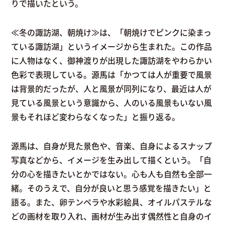
りで描いたという。
≪冬の諏訪湖、朝焼け≫は、「朝焼けでピンクに染まっ
ている諏訪湖」というイメージから生まれた。この作品
に人物はなく、御神渡りが出現した諏訪湖をやわらかい
色彩で表現している。源馬は「かつては人が重要で風景
は背景的だったが、人と風景が同列になり、最近は人が
見ている風景という意識から、人のいる風景もいない風
景もそれほど変わらなくなった」と振り返る。
源馬は、自身が見た景色や、音楽、自身によるスナップ
写真などから、イメージを生み出して描くという。「自
分の心を描きたいとかではない。心も人も自然も全部一
緒。そのうえで、自分が良いと思う感覚を描きたい」と
語る。また、卵テンペラや水彩絵具、オイルパステルな
どの画材を取り入れ、画材が生み出す偶然性と自身のイ