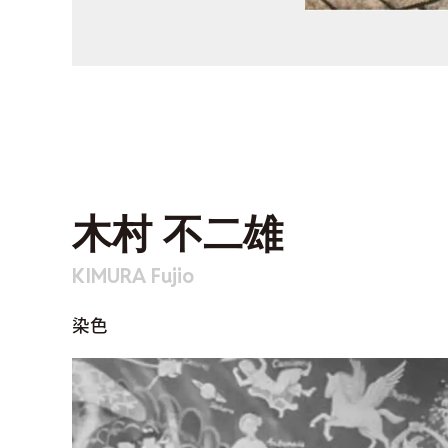
木村 不二雄
KIMURA Fujio
染色