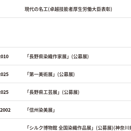
現代の名工(卓越技能者厚生労働大臣表彰)
2010
「長野県染織作家展」(公募展)
2025
「第一美術展」(公募展)
2025
「長野県工芸展」(公募展)
2002
「信州染美展」
「シルク博物館 全国染織作品展」(公募展)(神奈川