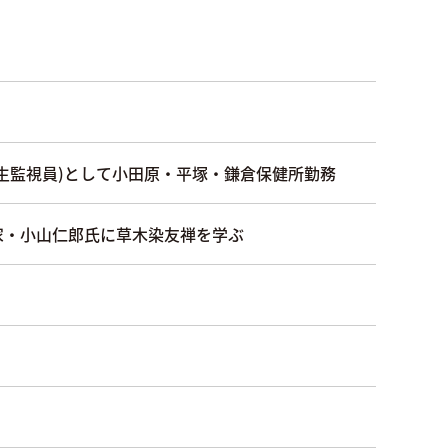
生監視員)として小田原・平塚・鎌倉保健所勤務
家・小山仁郎氏に草木染友禅を学ぶ