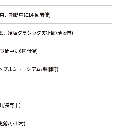
、期間中に14 回開催)
と、須坂クラシック美術館/須坂市)
、期間中に6回開催)
プルミュージアム/飯綱町)
/長野市)
館/小川村)