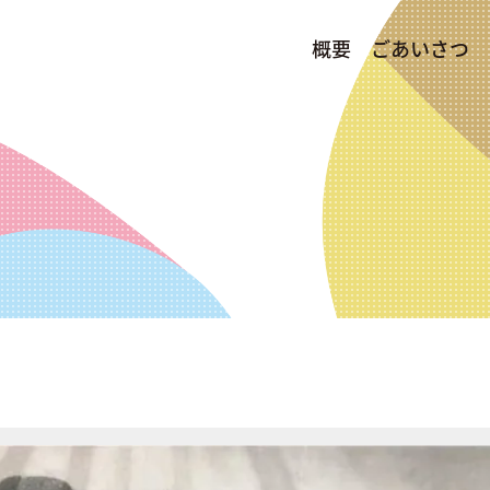
概要
ごあいさつ