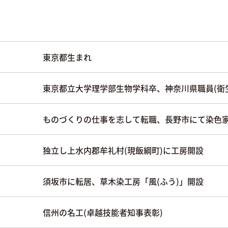
東京都生まれ
東京都立大学理学部生物学科卒、神奈川県職員(衛
ものづくりの仕事を志して転職、長野市にて染色
独立し上水内郡牟礼村(現飯綱町)に工房開設
須坂市に転居、草木染工房「風(ふう)」開設
信州の名工(卓越技能者知事表彰)