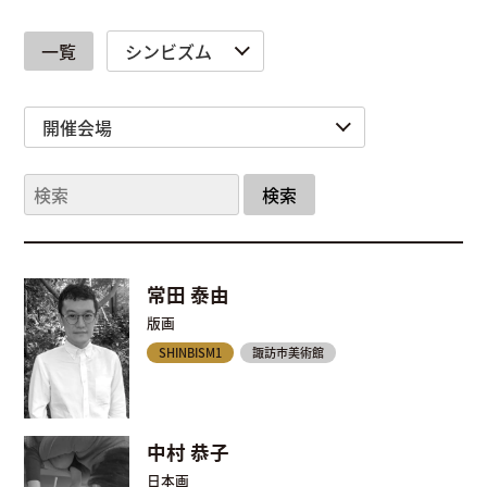
一覧
検索
会場一覧
作家一覧
常田 泰由
版画
SHINBISM1
諏訪市美術館
中村 恭子
日本画