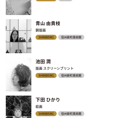
青山 由貴枝
銅版画
SHINBISM1
信州新町美術館
池田 潤
版画 スクリーンプリント
SHINBISM1
信州新町美術館
下田 ひかり
絵画
SHINBISM1
信州新町美術館